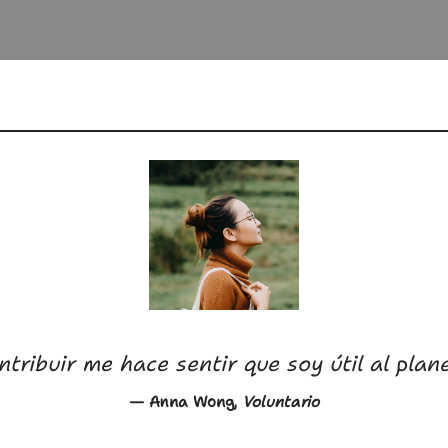
tribuir me hace sentir que soy útil al plan
— Anna Wong,
Voluntario