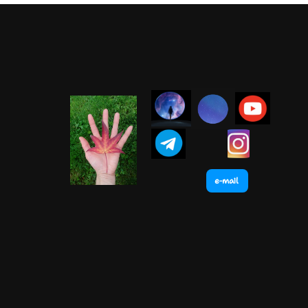
e-mail