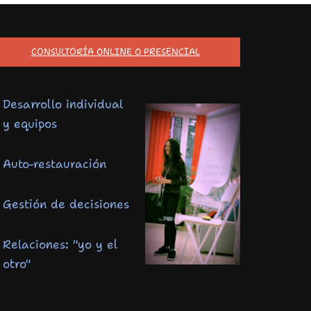
CONSULTORÍA ONLINE O PRESENCIAL
Desarrollo individual
y equipos
Auto-restauración
Gestión de decisiones
Relaciones: "yo y el
otro"