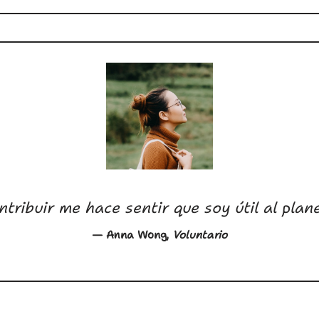
tribuir me hace sentir que soy útil al plan
— Anna Wong,
Voluntario