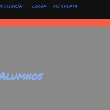
NSULTORÍA
LOGIN
MI CUENTA
 Alumnos