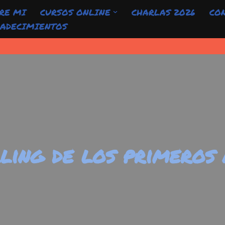
RE MI
CURSOS ONLINE
CHARLAS 2026
CO
ADECIMIENTOS
lling de los primeros