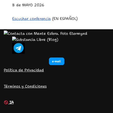
8 de MAYO 2026
Escuchar conferencia
(EN ESPAÑOL)
e-mail
Política de Privacidad
Términos y Condiciones
IA