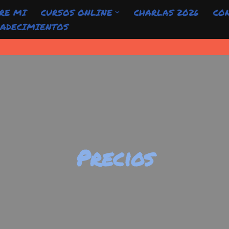
RE MI
CURSOS ONLINE
CHARLAS 2026
CO
ADECIMIENTOS
Precios