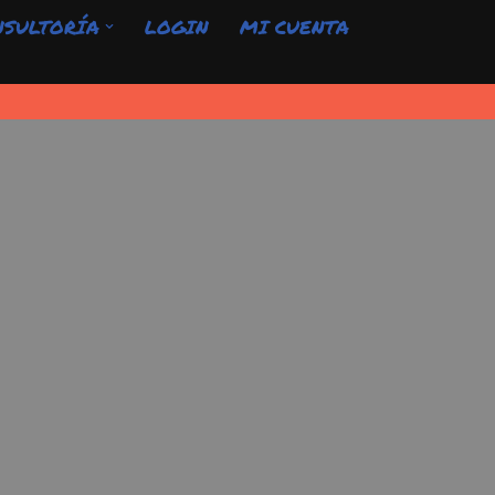
NSULTORÍA
LOGIN
MI CUENTA