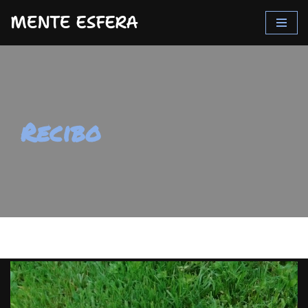
MENTE ESFERA
Saltar
al
contenido
Recibo