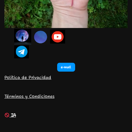
e-mail
Política de Privacidad
Términos y Condiciones
IA