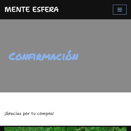
MENTE ESFERA
Saltar
al
contenido
Confirmación
¡Gracias por tu compra!