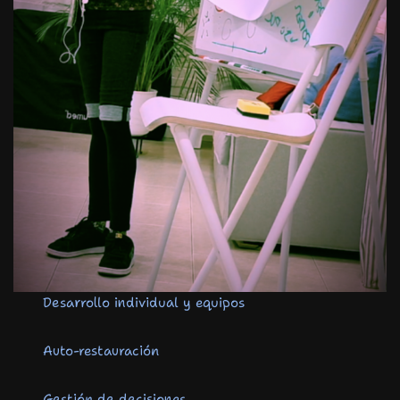
Desarrollo individual y equipos
Auto-restauración
Gestión de decisiones